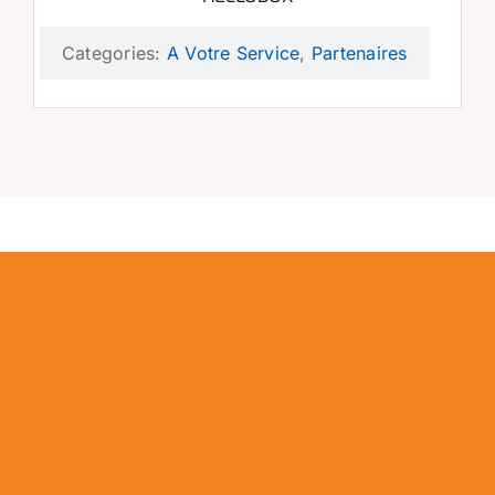
Categories:
A Votre Service
,
Partenaires