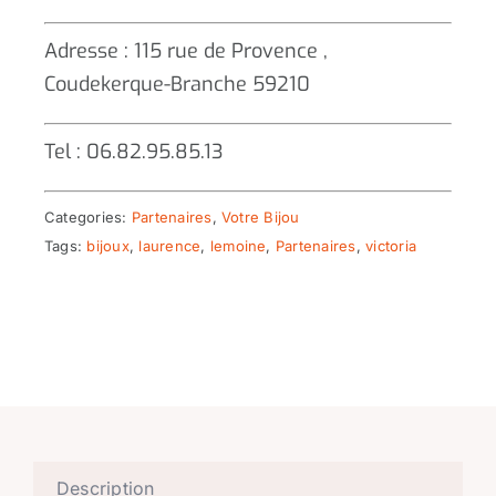
Adresse : 115 rue de Provence ,
Coudekerque-Branche 59210
Tel : 06.82.95.85.13
Categories:
Partenaires
,
Votre Bijou
Tags:
bijoux
,
laurence
,
lemoine
,
Partenaires
,
victoria
Description