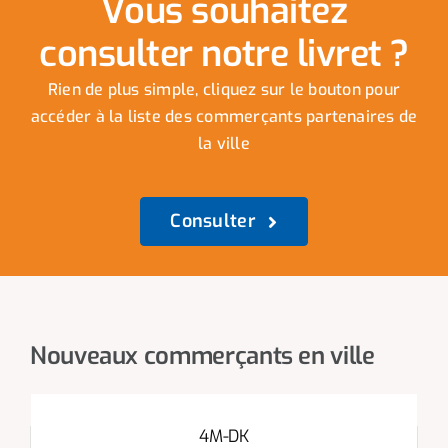
Vous souhaitez
consulter notre livret ?
Rien de plus simple, cliquez sur le bouton pour
accéder à la liste des commerçants partenaires de
la ville
Consulter
Nouveaux commerçants en ville
4M-DK