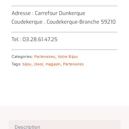
Adresse : Carrefour Dunkerque
Coudekerque , Coudekerque-Branche 59210
Tel : 03.28.61.47.25
Categories:
Partenaires
,
Votre Bijou
Tags:
bijou
,
cleor
,
magasin
,
Partenaires
Description