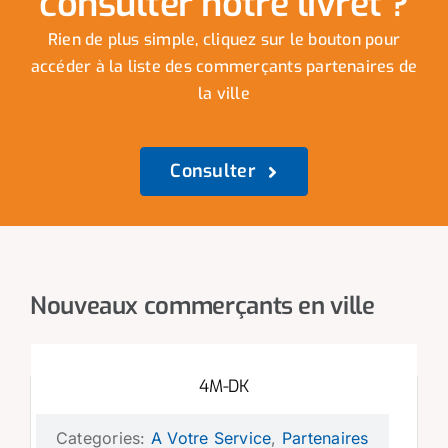
consulter notre livret ?
Rien de plus simple, cliquez sur le bouton pour
accéder à la liste des commerçants partenaires de
la ville
Consulter
Nouveaux commerçants en ville
4M-DK
Categories:
A Votre Service
,
Partenaires