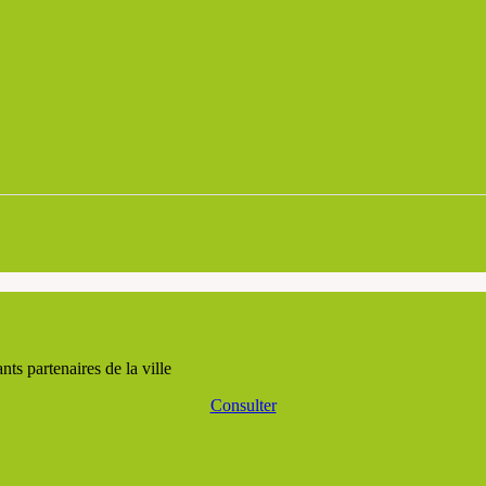
ts partenaires de la ville
Consulter