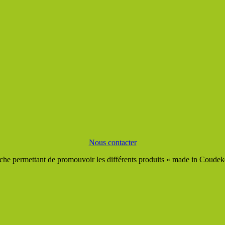
Nous contacter
he permettant de promouvoir les différents produits « made in Coudeker