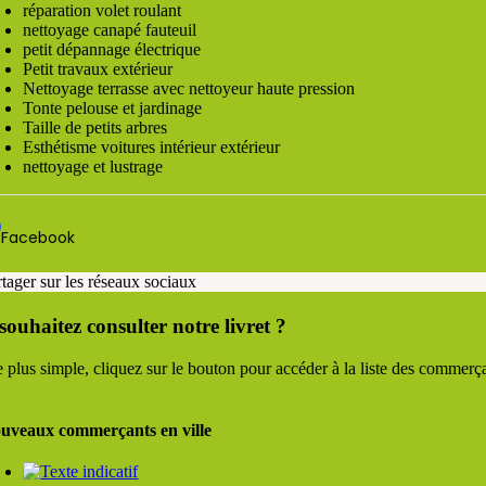
réparation volet roulant
nettoyage canapé fauteuil
petit dépannage électrique
Petit travaux extérieur
Nettoyage terrasse avec nettoyeur haute pression
Tonte pelouse et jardinage
Taille de petits arbres
Esthétisme voitures intérieur extérieur
nettoyage et lustrage
Facebook
rtager sur les réseaux sociaux
souhaitez consulter notre livret ?
 plus simple, cliquez sur le bouton pour accéder à la liste des commerçan
uveaux commerçants en ville