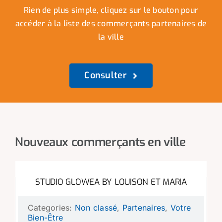
Rien de plus simple, cliquez sur le bouton pour
accéder à la liste des commerçants partenaires de
la ville
Consulter
Nouveaux commerçants en ville
STUDIO GLOWEA BY LOUISON ET MARIA
Categories:
Non classé
,
Partenaires
,
Votre
Bien-Être