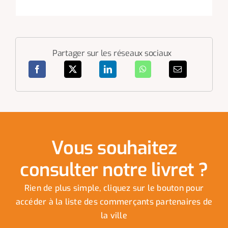
Partager sur les réseaux sociaux
Vous souhaitez
consulter notre livret ?
Rien de plus simple, cliquez sur le bouton pour
accéder à la liste des commerçants partenaires de
la ville