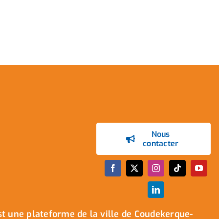
Nous
contacter
t une plateforme de la ville de Coudekerque-