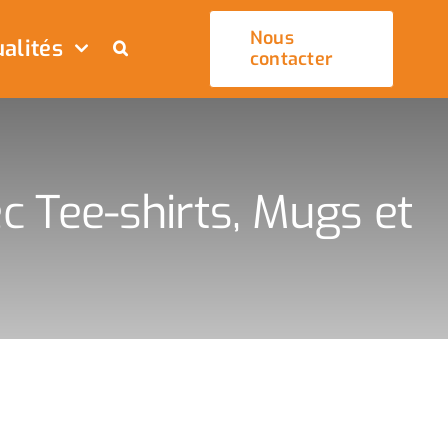
Nous
alités
contacter
c Tee-shirts, Mugs et