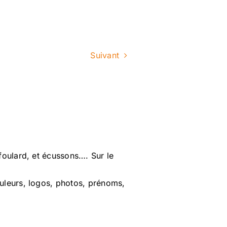
Suivant
foulard, et écussons…. Sur le
ouleurs, logos, photos, prénoms,