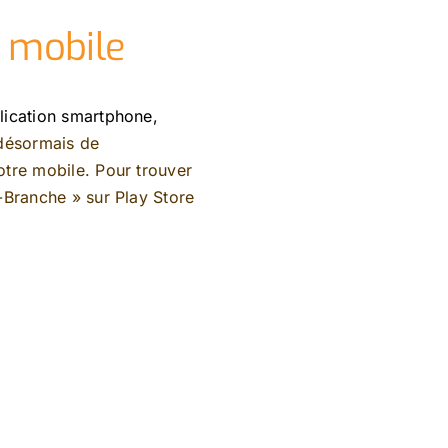
n mobile
lication smartphone,
 désormais de
tre mobile. Pour trouver
e-Branche »
sur
Play Store