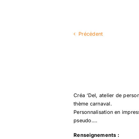
Précédent
Créa ‘Del, atelier de pers
thème carnaval.
Personnalisation en impres
pseudo….
Renseignements :