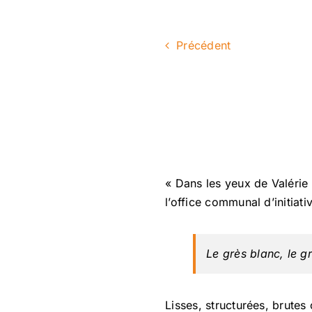
Précédent
« Dans les yeux de Valérie
l’office communal d’initiati
Le grès blanc, le g
Lisses, structurées, brutes