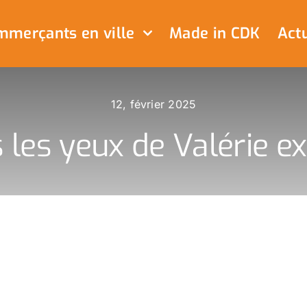
merçants en ville
Made in CDK
Actu
12, février 2025
 les yeux de Valérie e