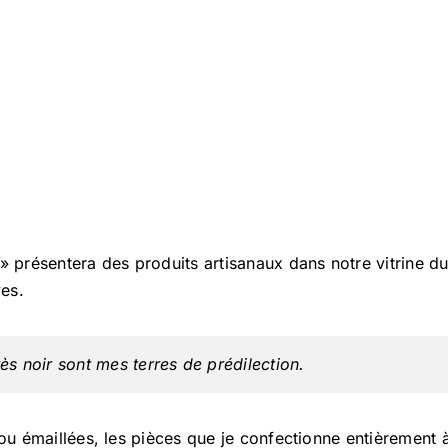
 » présentera des produits artisanaux dans notre vitrine d
ves.
rès noir sont mes terres de prédilection.
 ou émaillées, les pièces que je confectionne entièrement à