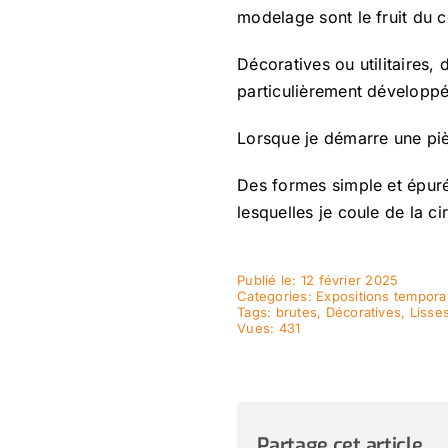
modelage sont le fruit du c
Décoratives ou utilitaires, 
particulièrement développé 
Lorsque je démarre une pièc
Des formes simple et épur
lesquelles je coule de la 
Publié le: 12 février 2025
Categories:
Expositions tempora
Tags:
brutes
,
Décoratives
,
Lisse
Vues: 431
Partage cet article