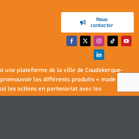
Nous
contacter
t une plateforme de la ville de Coudekerque-
promouvoir les différents produits « made in
i les actions en partenariat avec les
.