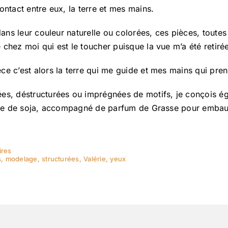
ontact entre eux, la terre et mes mains.
dans leur couleur naturelle ou colorées, ces pièces, toutes
chez moi qui est le toucher puisque la vue m’a été retiré
e c’est alors la terre qui me guide et mes mains qui pren
ées, déstructurées ou imprégnées de motifs, je conçois é
cire de soja, accompagné de parfum de Grasse pour embau
ires
s
,
modelage
,
structurées
,
Valérie
,
yeux