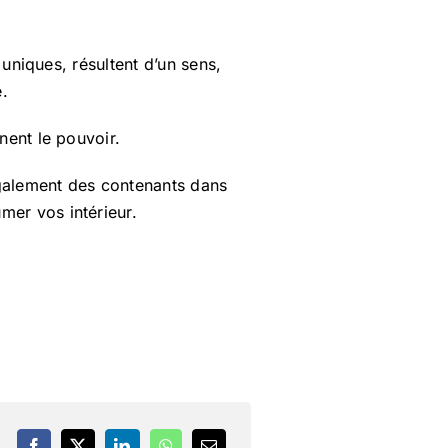
 uniques, résultent d’un sens,
e.
nent le pouvoir.
galement des contenants dans
mer vos intérieur.