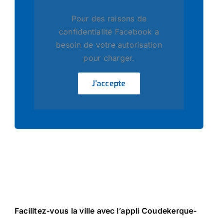
Pour des raisons de
confidentialité Facebook a
besoin de votre autorisation
pour charger.
J'accepte
Facilitez-vous la ville avec l’appli Coudekerque-