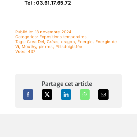
Tél : 03.61.17.65.72
Publié le: 13 novembre 2024
Categories:
Expositions temporaires
Tags:
Créa'Del
,
Créas
,
dragon
,
Énergie
,
Energie de
Vi
,
Mouthy
,
pierres
,
Ptitsdoigtsfée
Vues: 437
Partage cet article