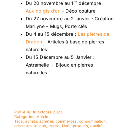
er
Du 20 novembre au 1
décembre :
Aux doigts d’or
- Déco couture
Du 27 novembre au 2 janvier : Création
Marilyne – Mugs, Porte clés
Du 4 au 15 décembre :
Les pierres de
Dragon
– Articles à base de pierres
naturelles
Du 15 Décembre au 5 Janvier :
Astramelle - Bijoux en pierres
naturelles
Publié le: 18 octobre 2023
Categories:
Articles
Tags:
achats
,
acheter
,
commerces
,
consommation
,
créateurs
,
locaux
,
mairie
,
Noël
,
produits
,
qualité
,